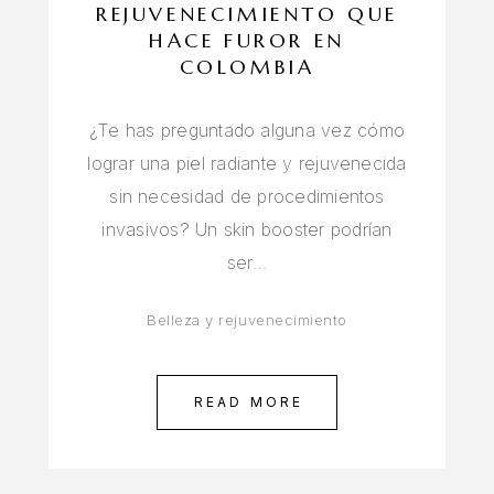
REJUVENECIMIENTO QUE
HACE FUROR EN
COLOMBIA
¿Te has preguntado alguna vez cómo
lograr una piel radiante y rejuvenecida
sin necesidad de procedimientos
invasivos? Un skin booster podrían
ser…
Belleza y rejuvenecimiento
READ MORE