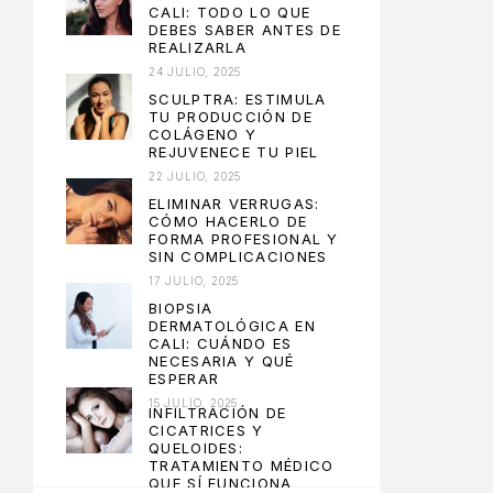
CALI: TODO LO QUE
DEBES SABER ANTES DE
REALIZARLA
24 JULIO, 2025
SCULPTRA: ESTIMULA
TU PRODUCCIÓN DE
COLÁGENO Y
REJUVENECE TU PIEL
22 JULIO, 2025
ELIMINAR VERRUGAS:
CÓMO HACERLO DE
FORMA PROFESIONAL Y
SIN COMPLICACIONES
17 JULIO, 2025
BIOPSIA
DERMATOLÓGICA EN
CALI: CUÁNDO ES
NECESARIA Y QUÉ
ESPERAR
15 JULIO, 2025
INFILTRACIÓN DE
CICATRICES Y
QUELOIDES:
TRATAMIENTO MÉDICO
QUE SÍ FUNCIONA