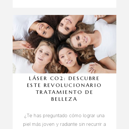
LÁSER CO2: DESCUBRE
ESTE REVOLUCIONARIO
TRATAMIENTO DE
BELLEZA
¿Te has preguntado cómo lograr una
piel más joven y radiante sin recurrir a