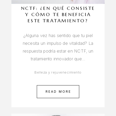
NCTF: ¿EN QUÉ CONSISTE
Y CÓMO TE BENEFICIA
ESTE TRATAMIENTO?
¿Alguna vez has sentido que tu piel
necesita un impulso de vitalidad? La
respuesta podría estar en NCTF, un
tratamiento innovador que…
Belleza y rejuvenecimiento
READ MORE