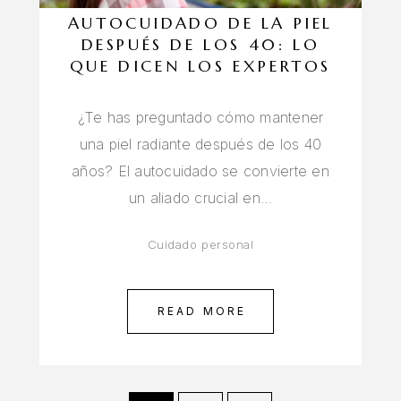
AUTOCUIDADO DE LA PIEL
DESPUÉS DE LOS 40: LO
QUE DICEN LOS EXPERTOS
¿Te has preguntado cómo mantener
una piel radiante después de los 40
años? El autocuidado se convierte en
un aliado crucial en…
Cuidado personal
READ MORE