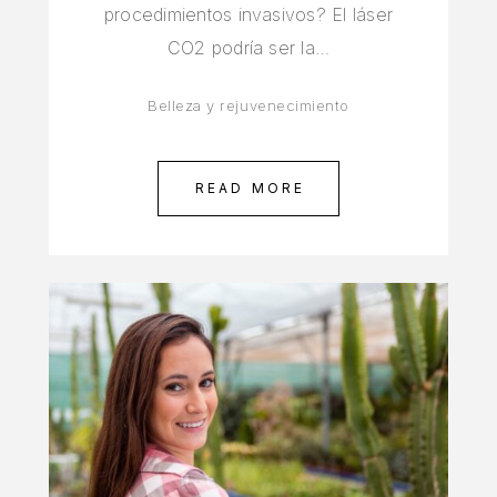
procedimientos invasivos? El láser
CO2 podría ser la…
Belleza y rejuvenecimiento
READ MORE