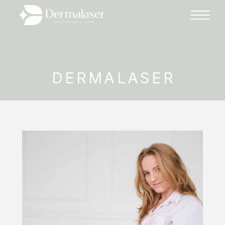
DERMALASER