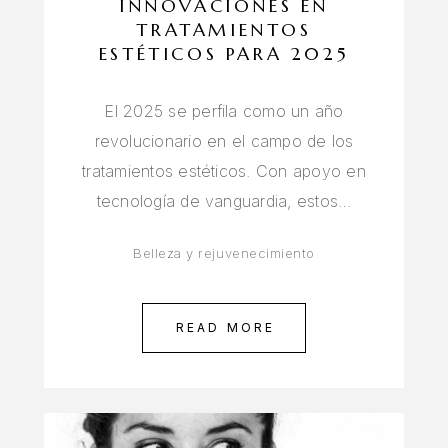
INNOVACIONES EN
TRATAMIENTOS
ESTÉTICOS PARA 2025
El 2025 se perfila como un año
revolucionario en el campo de los
tratamientos estéticos. Con apoyo en
tecnología de vanguardia, estos…
Belleza y rejuvenecimiento
READ MORE