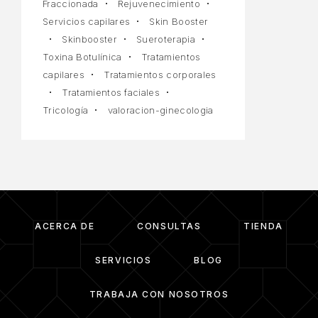
Fraccionada
Rejuvenecimiento
Servicios capilares
Skin Booster
Skinbooster
Sueroterapia
Toxina Botulínica
Tratamientos
capilares
Tratamientos corporales
Tratamientos faciales
Tricología
valoracion-ginecologia
ACERCA DE
CONSULTAS
TIENDA
SERVICIOS
BLOG
TRABAJA CON NOSOTROS