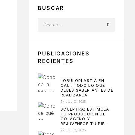
BUSCAR
PUBLICACIONES
RECIENTES
LOBULOPLASTIA EN
CALI: TODO LO QUE
DEBES SABER ANTES DE
REALIZARLA
24 JULIO, 2025
SCULPTRA: ESTIMULA
TU PRODUCCIÓN DE
COLÁGENO Y
REJUVENECE TU PIEL
22 JULIO, 2025