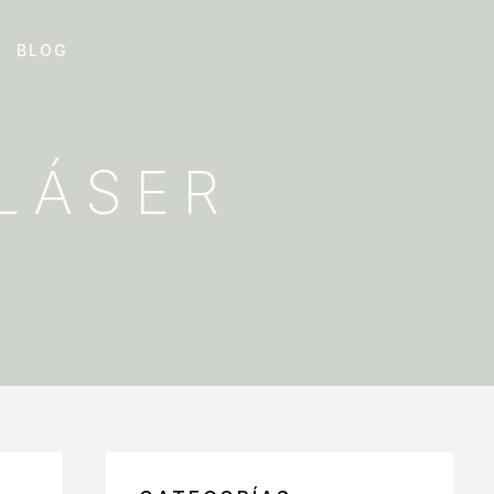
BLOG
LÁSER