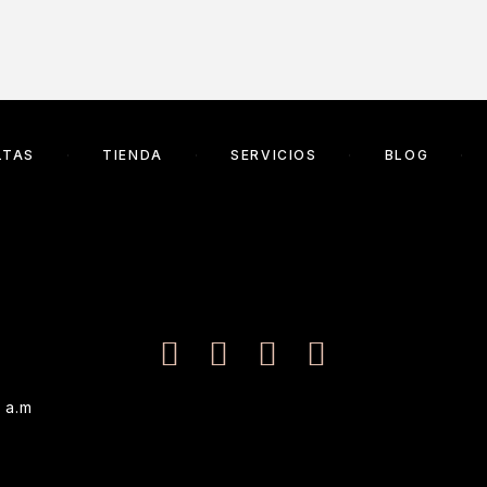
LTAS
TIENDA
SERVICIOS
BLOG
 a.m