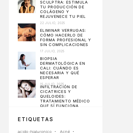
SCULPTRA: ESTIMULA
TU PRODUCCIÓN DE
COLÁGENO Y
REJUVENECE TU PIEL
22 JULIO, 2025
ELIMINAR VERRUGAS:
CÓMO HACERLO DE
FORMA PROFESIONAL Y
SIN COMPLICACIONES
17 JULIO, 2025
BIOPSIA
DERMATOLÓGICA EN
CALI: CUÁNDO ES
NECESARIA Y QUÉ
ESPERAR
15 JULIO, 2025
INFILTRACIÓN DE
CICATRICES Y
QUELOIDES:
TRATAMIENTO MÉDICO
QUE SÍ FUNCIONA
10 JULIO, 2025
ETIQUETAS
acido-hialuronico
Acné