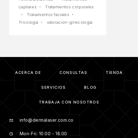
capilares
Tratamientos corporales
Tratamientos faciales
Tricología
valoracion-ginecologia
ACERCA DE
CONSULTAS
TIENDA
SERVICIOS
BLOG
TRABAJA CON NOSOTROS
info@dermalaser.com.co
Mon-Fri: 10:00 - 18:00