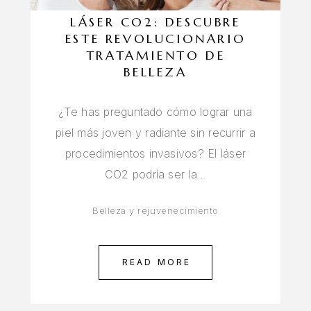
LÁSER CO2: DESCUBRE
ESTE REVOLUCIONARIO
TRATAMIENTO DE
BELLEZA
¿Te has preguntado cómo lograr una
piel más joven y radiante sin recurrir a
procedimientos invasivos? El láser
CO2 podría ser la…
Belleza y rejuvenecimiento
READ MORE