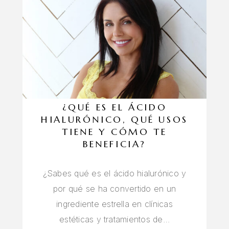
¿QUÉ ES EL ÁCIDO
HIALURÓNICO, QUÉ USOS
TIENE Y CÓMO TE
BENEFICIA?
¿Sabes qué es el ácido hialurónico y
por qué se ha convertido en un
ingrediente estrella en clínicas
estéticas y tratamientos de…