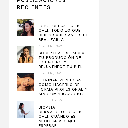
PUBLICACIONES
RECIENTES
LOBULOPLASTIA EN
CALI: TODO LO QUE
DEBES SABER ANTES DE
REALIZARLA
24 JULIO, 2025
SCULPTRA: ESTIMULA
TU PRODUCCIÓN DE
COLÁGENO Y
REJUVENECE TU PIEL
22 JULIO, 2025
ELIMINAR VERRUGAS:
CÓMO HACERLO DE
FORMA PROFESIONAL Y
SIN COMPLICACIONES
17 JULIO, 2025
BIOPSIA
DERMATOLÓGICA EN
CALI: CUÁNDO ES
NECESARIA Y QUÉ
ESPERAR