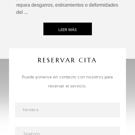
repara desgarros, estiramientos o deformidades
del ...
LEER MÁS
RESERVAR CITA
Puede ponerse en contacto con nosotros para
reservar el servicio.