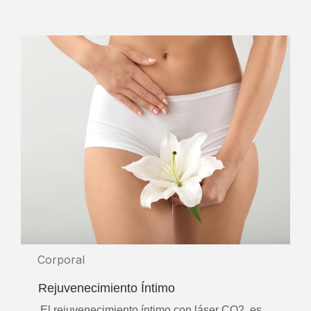
Corporal
Rejuvenecimiento Íntimo
El rejuvenecimiento íntimo con láser CO2, es