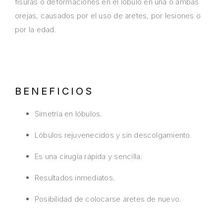
fisuras o deformaciones en el lóbulo en una o ambas
orejas, causados por el uso de aretes, por lesiones o
por la edad.
BENEFICIOS
Simetría en lóbulos.
Lóbulos rejuvenecidos y sin descolgamiento.
Es una cirugía rápida y sencilla.
Resultados inmediatos.
Posibilidad de colocarse aretes de nuevo.