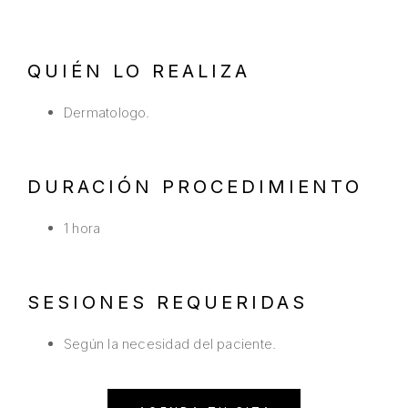
QUIÉN LO REALIZA
Dermatologo.
DURACIÓN PROCEDIMIENTO
1 hora
SESIONES REQUERIDAS
Según la necesidad del paciente.