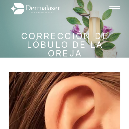
CORRECCIÓN DE
LÓBULO DE LA
OREJA