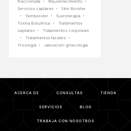
Fraccionada
Rejuvenecimiento
Servicios capilares
Skin Booster
Skinbooster
Sueroterapia
Toxina Botulínica
Tratamientos
capilares
Tratamientos corporales
Tratamientos faciales
Tricología
valoracion-ginecologia
ACERCA DE
CONSULTAS
TIENDA
SERVICIOS
BLOG
TRABAJA CON NOSOTROS