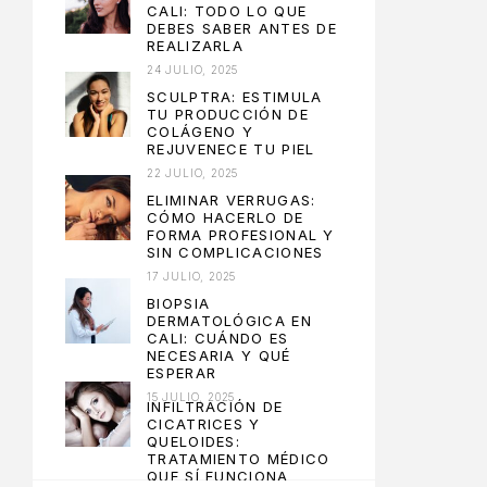
CALI: TODO LO QUE
DEBES SABER ANTES DE
REALIZARLA
24 JULIO, 2025
SCULPTRA: ESTIMULA
TU PRODUCCIÓN DE
COLÁGENO Y
REJUVENECE TU PIEL
22 JULIO, 2025
ELIMINAR VERRUGAS:
CÓMO HACERLO DE
FORMA PROFESIONAL Y
SIN COMPLICACIONES
17 JULIO, 2025
BIOPSIA
DERMATOLÓGICA EN
CALI: CUÁNDO ES
NECESARIA Y QUÉ
ESPERAR
15 JULIO, 2025
INFILTRACIÓN DE
CICATRICES Y
QUELOIDES:
TRATAMIENTO MÉDICO
QUE SÍ FUNCIONA