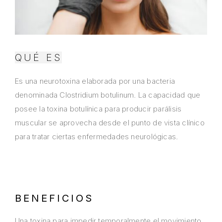
QUÉ ES
Es una neurotoxina elaborada por una bacteria
denominada Clostridium botulinum. La capacidad que
posee la toxina botulínica para producir parálisis
muscular se aprovecha desde el punto de vista clínico
para tratar ciertas enfermedades neurológicas.
BENEFICIOS
Una toxina para impedir temporalmente el movimiento