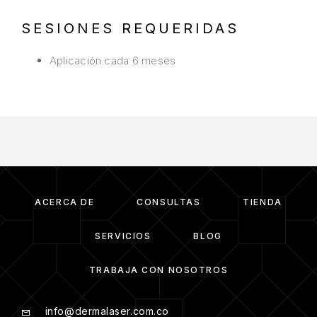
SESIONES REQUERIDAS
Aplicación cada 6 meses
ACERCA DE
CONSULTAS
TIENDA
SERVICIOS
BLOG
TRABAJA CON NOSOTROS
info@dermalaser.com.co